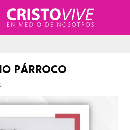
MO PÁRROCO
5