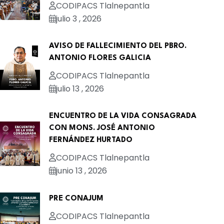
CODIPACS Tlalnepantla
julio 3 , 2026
AVISO DE FALLECIMIENTO DEL PBRO.
ANTONIO FLORES GALICIA
CODIPACS Tlalnepantla
julio 13 , 2026
ENCUENTRO DE LA VIDA CONSAGRADA
CON MONS. JOSÉ ANTONIO
FERNÁNDEZ HURTADO
CODIPACS Tlalnepantla
junio 13 , 2026
PRE CONAJUM
CODIPACS Tlalnepantla