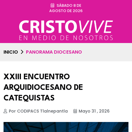
SÁBADO 8 DE
AGOSTO DE 2026
INICIO
PANORAMA DIOCESANO
XXIII ENCUENTRO
ARQUIDIOCESANO DE
CATEQUISTAS
Por CODIPACS Tlalnepantla
Mayo 31 , 2026