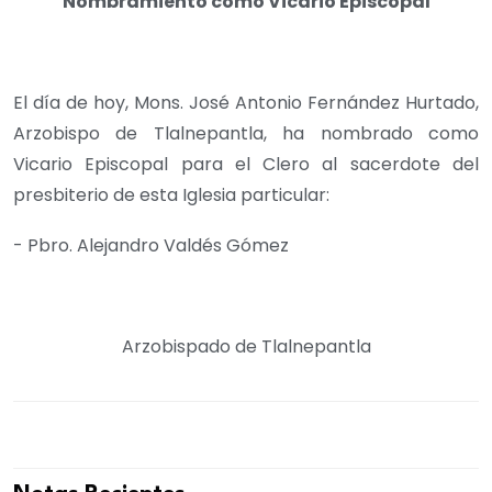
Nombramiento como Vicario Episcopal
El día de hoy, Mons. José Antonio Fernández Hurtado,
Arzobispo de Tlalnepantla, ha nombrado como
Vicario Episcopal para el Clero al sacerdote del
presbiterio de esta Iglesia particular:
- Pbro. Alejandro Valdés Gómez
Arzobispado de Tlalnepantla