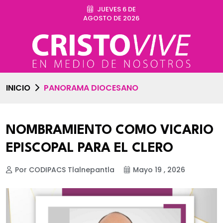
JUEVES 6 DE
AGOSTO DE 2026
INICIO
PANORAMA DIOCESANO
NOMBRAMIENTO COMO VICARIO
EPISCOPAL PARA EL CLERO
Por CODIPACS Tlalnepantla
Mayo 19 , 2026