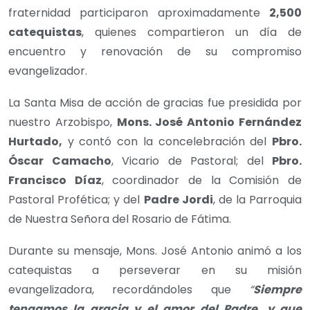
fraternidad participaron aproximadamente
2,500
catequistas
, quienes compartieron un día de
encuentro y renovación de su compromiso
evangelizador.
La Santa Misa de acción de gracias fue presidida por
nuestro Arzobispo,
Mons. José Antonio Fernández
Hurtado,
y contó con la concelebración del
Pbro.
Óscar Camacho
, Vicario de Pastoral; del
Pbro.
Francisco Díaz
, coordinador de la Comisión de
Pastoral Profética; y del
Padre Jordi
, de la Parroquia
de Nuestra Señora del Rosario de Fátima.
Durante su mensaje, Mons. José Antonio animó a los
catequistas a perseverar en su misión
evangelizadora, recordándoles que
“
Siempre
tengamos la gracia y el amor del Padre, y que