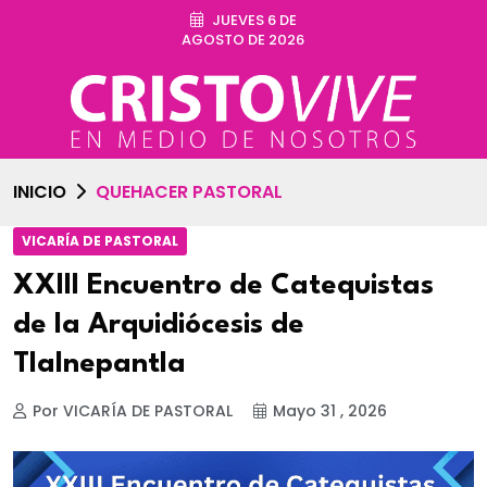
JUEVES 6 DE
AGOSTO DE 2026
INICIO
QUEHACER PASTORAL
VICARÍA DE PASTORAL
XXIII Encuentro de Catequistas
de la Arquidiócesis de
Tlalnepantla
Por VICARÍA DE PASTORAL
Mayo 31 , 2026