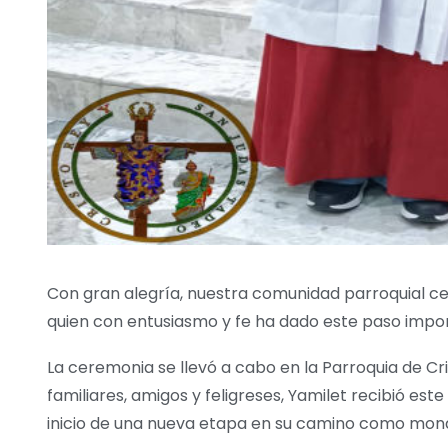
Con gran alegría, nuestra comunidad parroquial cel
quien con entusiasmo y fe ha dado este paso importa
La ceremonia se llevó a cabo en la Parroquia de C
familiares, amigos y feligreses, Yamilet recibió es
inicio de una nueva etapa en su camino como mona