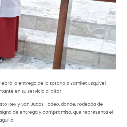
ebró la entrega de la sotana a Yamilet Esquivel,
nte en su servicio al altar.
risto Rey y San Judas Tadeo, donde, rodeada de
te signo de entrega y compromiso, que representa el
guilla.