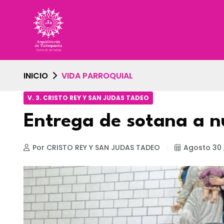
INICIO
VIDA PARROQUIAL
V. 3. CRISTO REY Y SAN JUDAS TADEO
Entrega de sotana a n
Por CRISTO REY Y SAN JUDAS TADEO
Agosto 30 