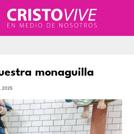
uestra monaguilla
, 2025