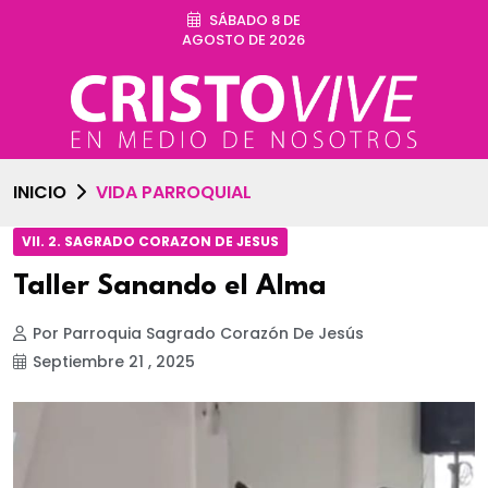
SÁBADO 8 DE
AGOSTO DE 2026
INICIO
VIDA PARROQUIAL
VII. 2. SAGRADO CORAZON DE JESUS
Taller Sanando el Alma
Por Parroquia Sagrado Corazón De Jesús
Septiembre 21 , 2025