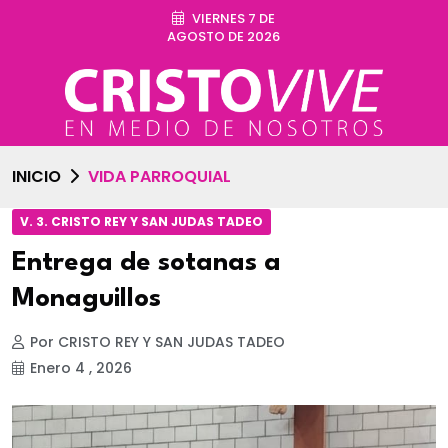
VIERNES 7 DE
AGOSTO DE 2026
INICIO
VIDA PARROQUIAL
V. 3. CRISTO REY Y SAN JUDAS TADEO
Entrega de sotanas a
Monaguillos
Por CRISTO REY Y SAN JUDAS TADEO
Enero 4 , 2026