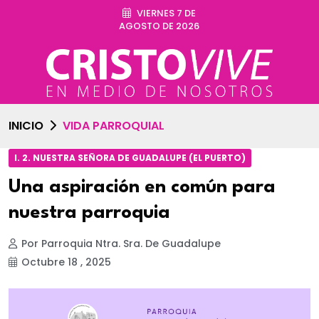
VIERNES 7 DE
AGOSTO DE 2026
INICIO
VIDA PARROQUIAL
I. 2. NUESTRA SEÑORA DE GUADALUPE (EL PUERTO)
Una aspiración en común para
nuestra parroquia
Por Parroquia Ntra. Sra. De Guadalupe
Octubre 18 , 2025