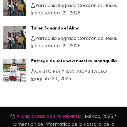
Parroquia Sagrado Corazón de Jesús
septiembre 21 , 2025
Taller Sanando el Alma
Parroquia Sagrado Corazón de Jesús
septiembre 21 , 2025
Entrega de sotana a nuestra monaguilla
CRISTO REY Y SAN JUDAS TADEO
agosto 30 , 2025
Arquidiócesis de Tlalnepantla
, México, 2025 /
Dimensión de Informática de la Pastoral de la