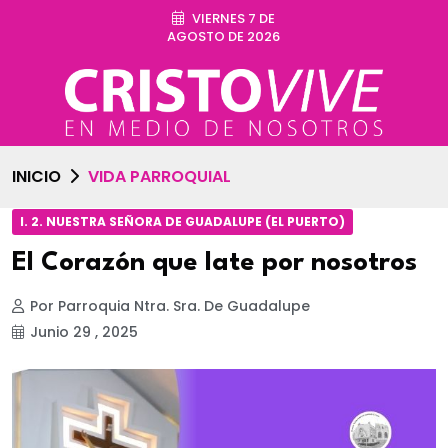
VIERNES 7 DE
AGOSTO DE 2026
INICIO
VIDA PARROQUIAL
I. 2. NUESTRA SEÑORA DE GUADALUPE (EL PUERTO)
El Corazón que late por nosotros
Por Parroquia Ntra. Sra. De Guadalupe
Junio 29 , 2025